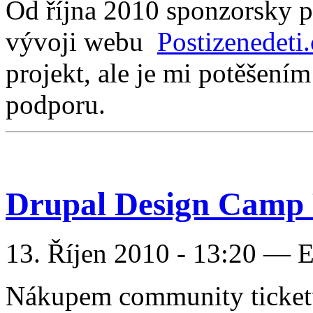
Od října 2010 sponzorsky p
vývoji webu
Postizenedeti.
projekt, ale je mi potěšení
podporu.
Drupal Design Camp 
13. Říjen 2010 - 13:20 — 
Nákupem community ticketu 