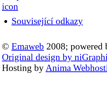
Související odkazy
©
Emaweb
2008; powered
Original design by niGraph
Hosting by
Anima Webhost