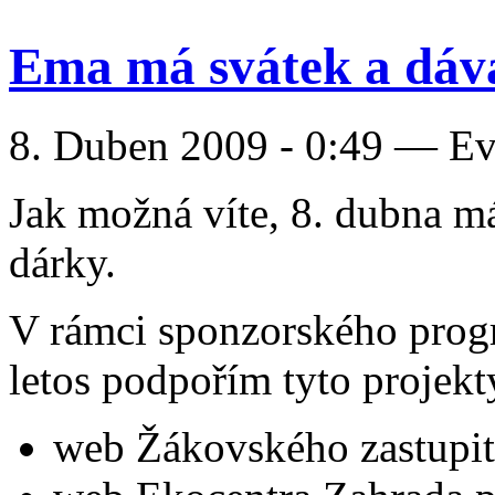
Ema má svátek a dává
8. Duben 2009 - 0:49 — E
Jak možná víte, 8. dubna m
dárky.
V rámci sponzorského pro
letos podpořím tyto projekt
web Žákovského zastupite