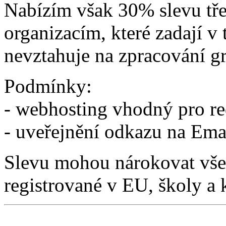
Nabízím však 30% slevu t
organizacím, které zadají v
nevztahuje na zpracování g
Podmínky:
- webhosting vhodný pro r
- uveřejnění odkazu na Ema
Slevu mohou nárokovat vše
registrované v EU, školy a