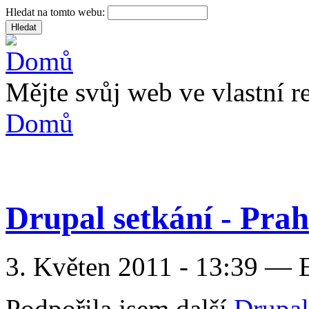
Hledat na tomto webu:
Mějte svůj web ve vlastní re
Domů
Drupal setkání - Prah
3. Květen 2011 - 13:39 — 
Podpořila jsem další
Drupal