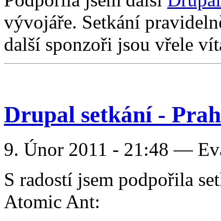
vývojáře. Setkání pravidel
další sponzoři jsou vřele vít
Drupal setkání - Prah
9. Únor 2011 - 21:48 — E
S radostí jsem podpořila se
Atomic Ant: