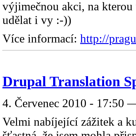
výjimečnou akci, na kterou
udělat i vy :-))
Více informací:
http://pra
Drupal Translation S
4. Červenec 2010 - 17:50 
Velmi nabíjející zážitek a k
šťastná, že jsem mohla přisp