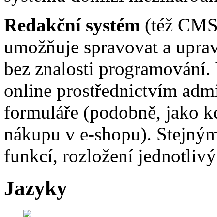
Redakční systém
(též CMS 
umožňuje spravovat a upra
bez znalosti programování.
online prostřednictvím adm
formuláře (podobně, jako kd
nákupu v e-shopu). Stejným
funkcí, rozložení jednotliv
Jazyky