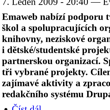
7. Leden 2009 - 20:40 — 
Emaweb nabízí podporu tv
škol a spolupracujících or
knihovny, neziskové organ
i dětské/studentské proje
partnerskou organizací. 
tři vybrané projekty. Cíl
zajímavé aktivity a zpraco
redakčního systému Drupal
Číst dál