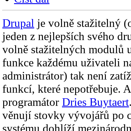
Drupal
je volně stažitelný 
jeden z nejlepších svého dr
volně stažitelných modulů 
funkce každému uživateli n
administrátor) tak není zat
funkcí, které nepotřebuje. 
programátor
Dries Buytaert
věnují stovky vývojářů po 
systému dohlíží mezinárodn