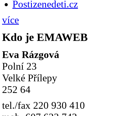
Postizenedeti.cz
více
Kdo je EMAWEB
Eva Rázgová
Polní 23
Velké Přílepy
252 64
tel./fax 220 930 410