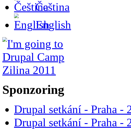
Čeština
English
Sponzoring
Drupal setkání - Praha -
Drupal setkání - Praha -