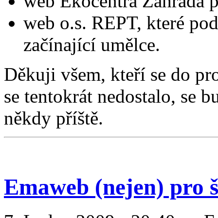
web Ekocentra Zahrada 
web o.s. REPT, které pod
začínající umělce.
Děkuji všem, kteří se do pro
se tentokrát nedostalo, se b
někdy příště.
Emaweb (nejen) pro š